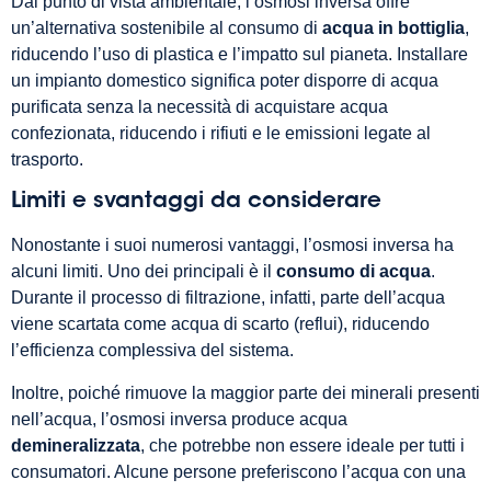
Dal punto di vista ambientale, l’osmosi inversa offre
un’alternativa sostenibile al consumo di
acqua in bottiglia
,
riducendo l’uso di plastica e l’impatto sul pianeta. Installare
un impianto domestico significa poter disporre di acqua
purificata senza la necessità di acquistare acqua
confezionata, riducendo i rifiuti e le emissioni legate al
trasporto.
Limiti e svantaggi da considerare
Nonostante i suoi numerosi vantaggi, l’osmosi inversa ha
alcuni limiti. Uno dei principali è il
consumo di acqua
.
Durante il processo di filtrazione, infatti, parte dell’acqua
viene scartata come acqua di scarto (reflui), riducendo
l’efficienza complessiva del sistema.
Inoltre, poiché rimuove la maggior parte dei minerali presenti
nell’acqua, l’osmosi inversa produce acqua
demineralizzata
, che potrebbe non essere ideale per tutti i
consumatori. Alcune persone preferiscono l’acqua con una