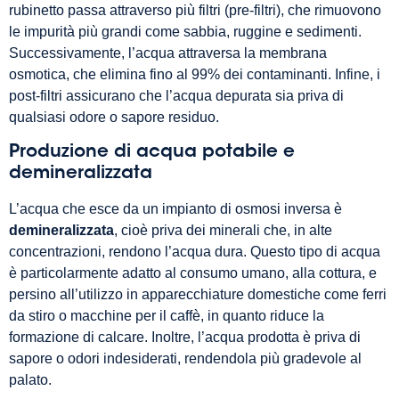
rubinetto passa attraverso più filtri (pre-filtri), che rimuovono
le impurità più grandi come sabbia, ruggine e sedimenti.
Successivamente, l’acqua attraversa la membrana
osmotica, che elimina fino al 99% dei contaminanti. Infine, i
post-filtri assicurano che l’acqua depurata sia priva di
qualsiasi odore o sapore residuo.
Produzione di acqua potabile e
demineralizzata
L’acqua che esce da un impianto di osmosi inversa è
demineralizzata
, cioè priva dei minerali che, in alte
concentrazioni, rendono l’acqua dura. Questo tipo di acqua
è particolarmente adatto al consumo umano, alla cottura, e
persino all’utilizzo in apparecchiature domestiche come ferri
da stiro o macchine per il caffè, in quanto riduce la
formazione di calcare. Inoltre, l’acqua prodotta è priva di
sapore o odori indesiderati, rendendola più gradevole al
palato.