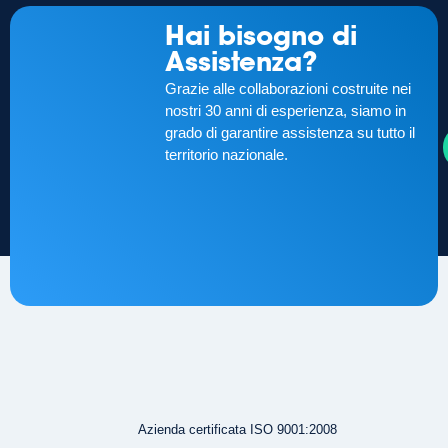
Hai bisogno di
Assistenza?
Grazie alle collaborazioni costruite nei
nostri 30 anni di esperienza, siamo in
grado di garantire assistenza su tutto il
territorio nazionale.
Azienda certificata ISO 9001:2008