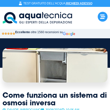
TEST GRATUITO DELL'ACQUA
RICHIEDI ADESSO
Eccellente
oltre 1560 recensioni su
Come funziona un sistema di
osmosi inversa
DAVIDE IMBROGIANO
30/08/2024
10:06 AM