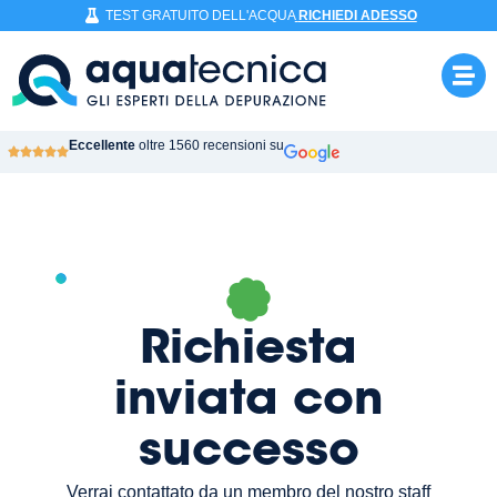
TEST GRATUITO DELL'ACQUA
RICHIEDI ADESSO
Eccellente
oltre 1560 recensioni su
Richiesta
inviata con
successo
Verrai contattato da un membro del nostro staff